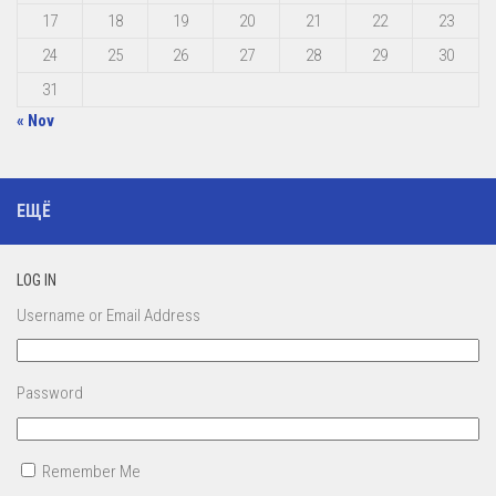
17
18
19
20
21
22
23
24
25
26
27
28
29
30
31
« Nov
ЕЩЁ
LOG IN
Username or Email Address
Password
Remember Me