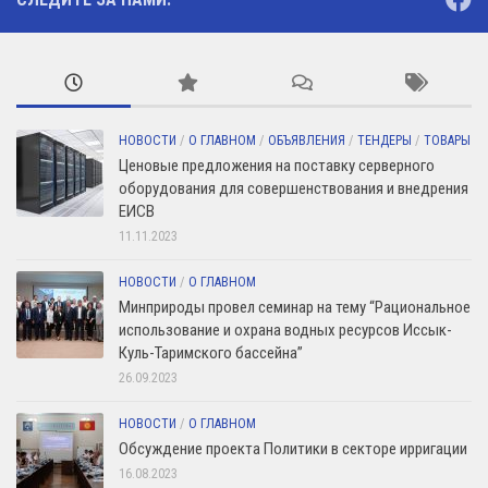
НОВОСТИ
/
О ГЛАВНОМ
/
ОБЪЯВЛЕНИЯ
/
ТЕНДЕРЫ
/
ТОВАРЫ
Ценовые предложения на поставку серверного
оборудования для совершенствования и внедрения
ЕИСВ
11.11.2023
НОВОСТИ
/
О ГЛАВНОМ
Минприроды провел семинар на тему “Рациональное
использование и охрана водных ресурсов Иссык-
Куль-Таримского бассейна”
26.09.2023
НОВОСТИ
/
О ГЛАВНОМ
Обсуждение проекта Политики в секторе ирригации
16.08.2023