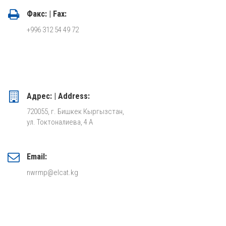
Факс: | Fax:
+996 312 54 49 72
Адрес: | Address:
720055, г. Бишкек Кыргызстан,
ул. Токтоналиева, 4 А
Email:
nwrmp@elcat.kg