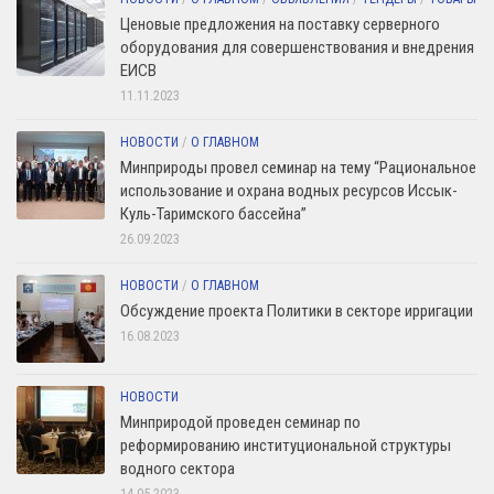
Ценовые предложения на поставку серверного
оборудования для совершенствования и внедрения
ЕИСВ
11.11.2023
НОВОСТИ
/
О ГЛАВНОМ
Минприроды провел семинар на тему “Рациональное
использование и охрана водных ресурсов Иссык-
Куль-Таримского бассейна”
26.09.2023
НОВОСТИ
/
О ГЛАВНОМ
Обсуждение проекта Политики в секторе ирригации
16.08.2023
НОВОСТИ
Минприродой проведен семинар по
реформированию институциональной структуры
водного сектора
14.05.2023