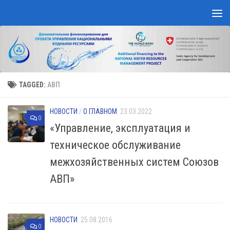
Skip to content
TAGGED:
АВП
НОВОСТИ
/
О ГЛАВНОМ
23.03.2022
0
«Управление, эксплуатация и
техническое обслуживание
межхозяйственных систем Союзов
АВП»
НОВОСТИ
25.08.2016
0