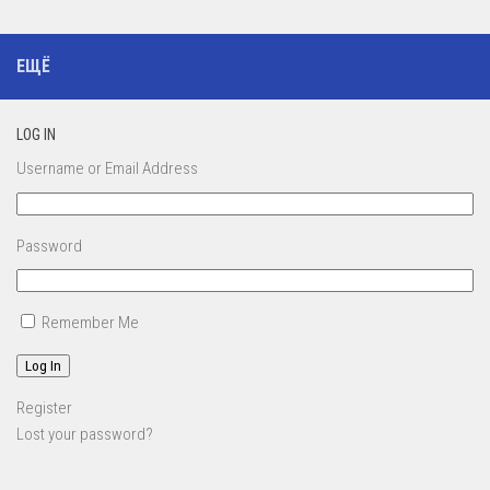
ЕЩЁ
LOG IN
Username or Email Address
Password
Remember Me
Log In
Register
Lost your password?