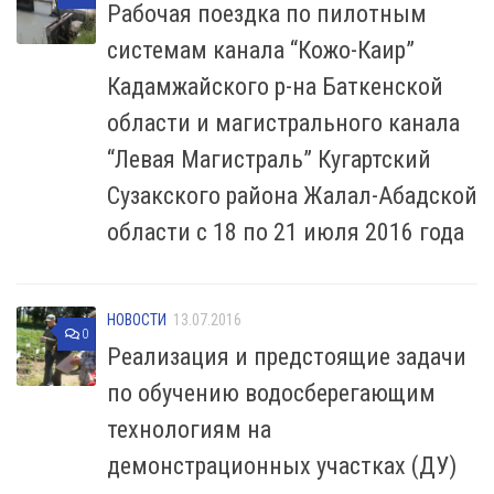
Рабочая поездка по пилотным
системам канала “Кожо-Каир”
Кадамжайского р-на Баткенской
области и магистрального канала
“Левая Магистраль” Кугартский
Сузакского района Жалал-Абадской
области с 18 по 21 июля 2016 года
НОВОСТИ
13.07.2016
0
Реализация и предстоящие задачи
по обучению водосберегающим
технологиям на
демонстрационных участках (ДУ)