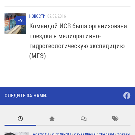
НОВОСТИ
02.02.2016
0
Командой ИСВ была организована
поездка в мелиоративно-
гидрогеологическую экспедицию
(МГЭ)
СЛЕДИТЕ ЗА НАМИ:
НОВОСТИ
/
О ГЛАВНОМ
/
ОБЪЯВЛЕНИЯ
/
ТЕНДЕРЫ
/
ТОВАРЫ