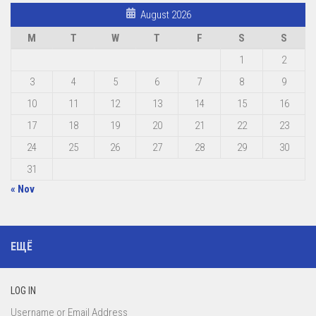
August 2026
M
T
W
T
F
S
S
1
2
3
4
5
6
7
8
9
10
11
12
13
14
15
16
17
18
19
20
21
22
23
24
25
26
27
28
29
30
31
« Nov
ЕЩЁ
LOG IN
Username or Email Address