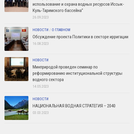
использование и охрана водных ресурсов Иссык-
Куль-Таримского бассейна”
26.09.2023
НОВОСТИ
/
О ГЛАВНОМ
Обсуждение проекта Политики в секторе ирригации
16.08.2023
НОВОСТИ
Минприродой проведен семинар по
реформированию институциональной структуры
водного сектора
14.05.2023
НОВОСТИ
НАЦИОНАЛЬНАЯ ВОДНАЯ СТРАТЕГИЯ – 2040
03.03.2023