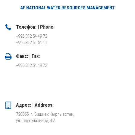
AF NATIONAL WATER RESOURCES MANAGEMENT
Телефон: | Phone:
+996 312 54 49 72
+996 312 61 54 41
Факс: | Fax:
+996 312 54 49 72
Адрес: | Address:
720055, г. Бишкек Кыргызстан,
ул. Токтоналиева, 4 А