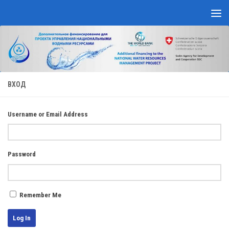
Skip to content
ВХОД
Username or Email Address
Password
Remember Me
Log In