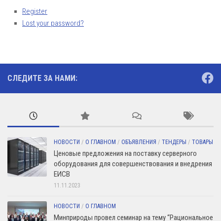
Register
Lost your password?
СЛЕДИТЕ ЗА НАМИ:
НОВОСТИ
/
О ГЛАВНОМ
/
ОБЪЯВЛЕНИЯ
/
ТЕНДЕРЫ
/
ТОВАРЫ
Ценовые предложения на поставку серверного
оборудования для совершенствования и внедрения
ЕИСВ
11.11.2023
НОВОСТИ
/
О ГЛАВНОМ
Минприроды провел семинар на тему “Рациональное