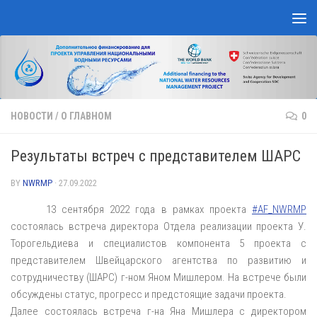
Skip to content
НОВОСТИ
/
О ГЛАВНОМ
0
Результаты встреч с представителем ШАРС
BY
NWRMP
·
27.09.2022
13 сентября 2022 года в рамках проекта
#AF_NWRMP
состоялась встреча директора Отдела реализации проекта У.
Торогельдиева и специалистов компонента 5 проекта с
представителем Швейцарского агентства по развитию и
сотрудничеству (ШАРС) г-ном Яном Мишлером. На встрече были
обсуждены статус, прогресс и предстоящие задачи проекта.
Далее состоялась встреча г-на Яна Мишлера с директором