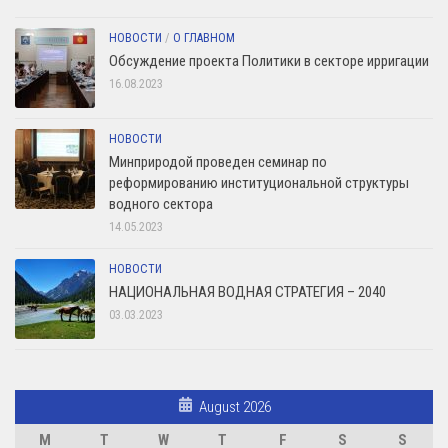
НОВОСТИ
/
О ГЛАВНОМ
Обсуждение проекта Политики в секторе ирригации
16.08.2023
НОВОСТИ
Минприродой проведен семинар по
реформированию институциональной структуры
водного сектора
14.05.2023
НОВОСТИ
НАЦИОНАЛЬНАЯ ВОДНАЯ СТРАТЕГИЯ – 2040
03.03.2023
August 2026
M
T
W
T
F
S
S