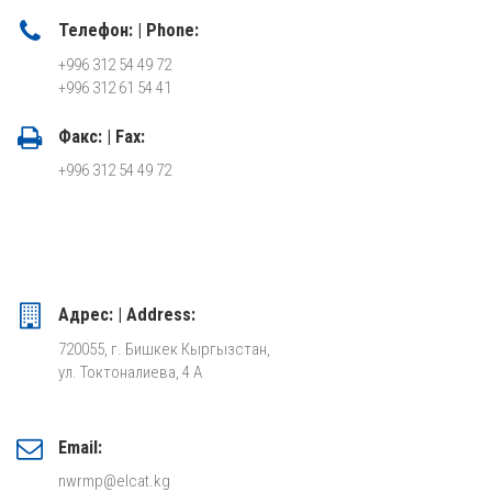
Телефон: | Phone:
+996 312 54 49 72
+996 312 61 54 41
Факс: | Fax:
+996 312 54 49 72
Адрес: | Address:
720055, г. Бишкек Кыргызстан,
ул. Токтоналиева, 4 А
Email:
nwrmp@elcat.kg