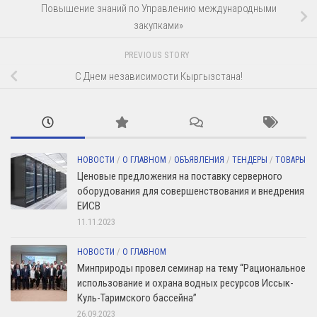
Повышение знаний по Управлению международными
закупками»
PREVIOUS STORY
С Днем независимости Кыргызстана!
НОВОСТИ
/
О ГЛАВНОМ
/
ОБЪЯВЛЕНИЯ
/
ТЕНДЕРЫ
/
ТОВАРЫ
Ценовые предложения на поставку серверного
оборудования для совершенствования и внедрения
ЕИСВ
11.11.2023
НОВОСТИ
/
О ГЛАВНОМ
Минприроды провел семинар на тему “Рациональное
использование и охрана водных ресурсов Иссык-
Куль-Таримского бассейна”
26.09.2023