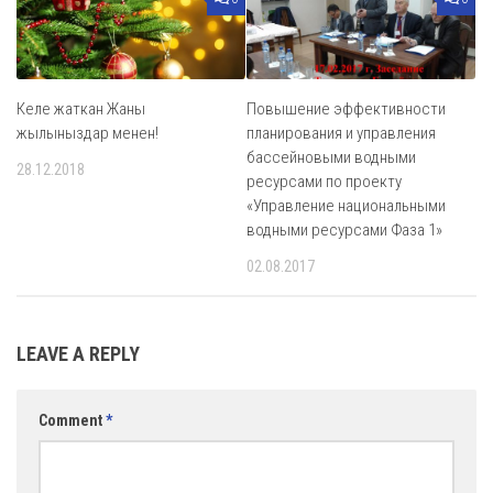
Келе жаткан Жаны
Повышение эффективности
жылыныздар менен!
планирования и управления
бассейновыми водными
28.12.2018
ресурсами по проекту
«Управление национальными
водными ресурсами Фаза 1»
02.08.2017
LEAVE A REPLY
Comment
*