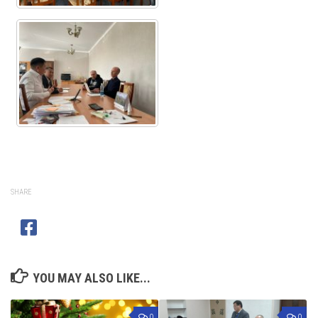
SHARE
YOU MAY ALSO LIKE...
0
0