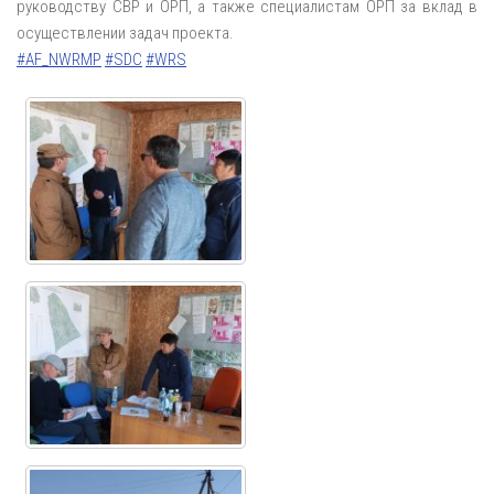
руководству СВР и ОРП, а также специалистам ОРП за вклад в
осуществлении задач проекта.
#AF_NWRMP
#SDC
#WRS