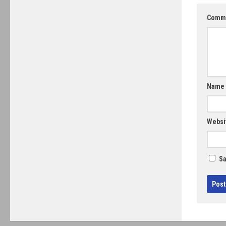
Comm
Name
Websi
Sa