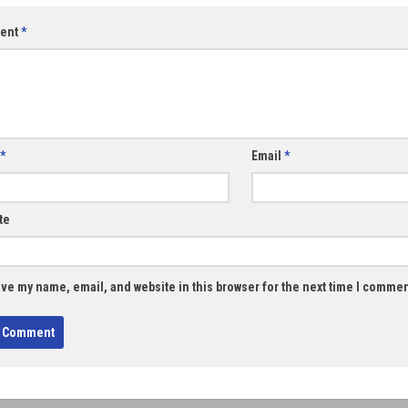
ent
*
*
Email
*
te
ve my name, email, and website in this browser for the next time I commen