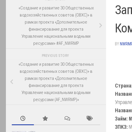
Зап
«Создание и развитие 30 Общественных
водохозяйственных советов (ОВХС)» в
рамках проекта «Дополнительное
Ко
финансирование для проекта
Управление национальными водными
ресурсами» #AF_NWRMP
BY
NWRM
PREVIOUS STORY
«Создание и развитие 30 Общественных
водохозяйственных советов (ОВХС)» в
рамках проекта «Дополнительное
Страна
финансирование для проекта
Управление национальными водными
Назван
ресурсами (AF_NWRMP)»
Управл
Назван
Займ: 
ЗПКЗ:
№