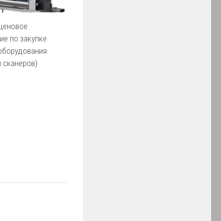
 ценовое
ие по закупке
оборудования
и сканеров)