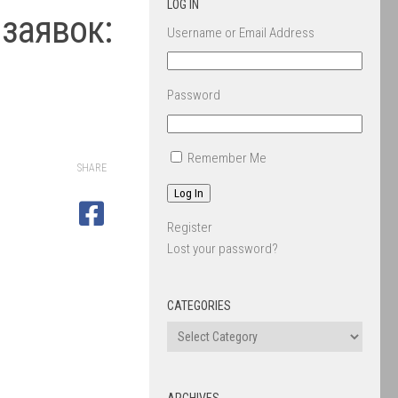
LOG IN
заявок:
Username or Email Address
Password
Remember Me
SHARE
Log In
Register
Lost your password?
CATEGORIES
ARCHIVES