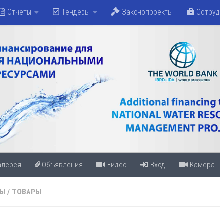
Отчеты
Тендеры
Законопроекты
Сотруд
алерея
Объявления
Видео
Вход
Камера
РЫ
/
ТОВАРЫ