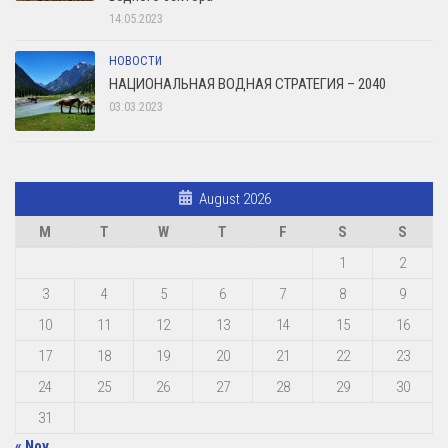
14.05.2023
НОВОСТИ
НАЦИОНАЛЬНАЯ ВОДНАЯ СТРАТЕГИЯ – 2040
03.03.2023
August 2026
M
T
W
T
F
S
S
1
2
3
4
5
6
7
8
9
10
11
12
13
14
15
16
17
18
19
20
21
22
23
24
25
26
27
28
29
30
31
« Nov