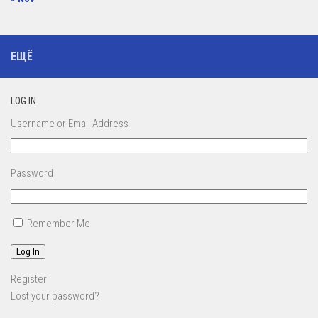
ЕЩЁ
LOG IN
Username or Email Address
Password
Remember Me
Log In
Register
Lost your password?