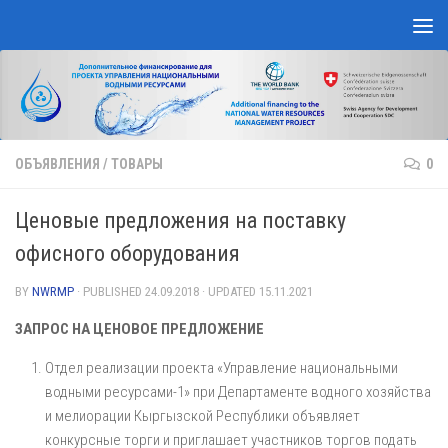
Skip to content
ОБЪЯВЛЕНИЯ
/
ТОВАРЫ
0
Ценовые предложения на поставку
офисного оборудования
BY
NWRMP
· PUBLISHED
24.09.2018
· UPDATED
15.11.2021
ЗАПРОС НА ЦЕНОВОЕ ПРЕДЛОЖЕНИЕ
Отдел реализации проекта «Управление национальными
водными ресурсами-1» при Департаменте водного хозяйства
и мелиорации Кыргызской Республики объявляет
конкурсные торги и приглашает участников торгов подать