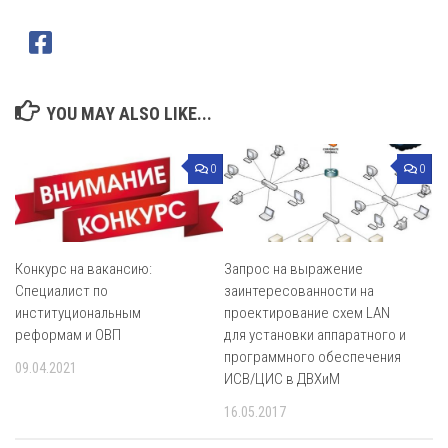
YOU MAY ALSO LIKE...
0
0
Конкурс на вакансию:
Запрос на выражение
Специалист по
заинтересованности на
институциональным
проектирование схем LAN
реформам и ОВП
для установки аппаратного и
программного обеспечения
09.04.2021
ИСВ/ЦИС в ДВХиМ
16.05.2017