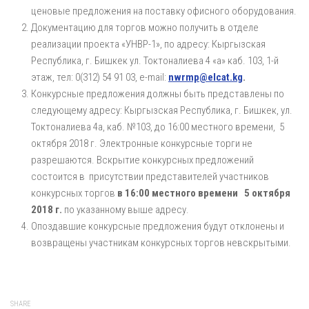
ценовые предложения на поставку офисного оборудования.
Документацию для торгов можно получить в отделе
реализации проекта «УНВР-1», по адресу: Кыргызская
Республика, г. Бишкек ул. Токтоналиева 4 «а» каб. 103, 1-й
этаж, тел: 0(312) 54 91 03, e-mail:
nwrmp@elcat.kg
.
Конкурсные предложения должны быть представлены по
следующему адресу: Кыргызская Республика, г. Бишкек, ул.
Токтоналиева 4а, каб. №103, до 16:00 местного времени, 5
октября 2018 г. Электронные конкурсные торги не
разрешаются. Вскрытие конкурсных предложений
состоится в присутствии представителей участников
конкурсных торгов
в 16:00 местного времени 5 октября
2018 г
.
по указанному выше адресу.
Опоздавшие конкурсные предложения будут отклонены и
возвращены участникам конкурсных торгов невскрытыми.
SHARE