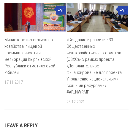
0
0
Министерство сельского
«Создание и развитие 30
хозяйства, пищевой
Общественных
промышленности и
водохозяйственных советов
мелиорации Кыргызской
(ОВХС)» в рамках проекта
Республики отметило свой
«Дополнительное
юбилей
финансирование для проекта
Управление национальными
17.11.2017
водными ресурсами»
#AF_NWRMP
25.12.2021
LEAVE A REPLY