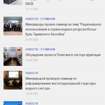
ЕИСВ
11.11.2023
НОВОСТИ
/
О ГЛАВНОМ
Минприроды провел семинар на тему “Рациональное
использование и охрана водных ресурсов Иссык-
Куль-Таримского бассейна”
26.09.2023
НОВОСТИ
/
О ГЛАВНОМ
Обсуждение проекта Политики в секторе ирригации
16.08.2023
НОВОСТИ
Минприродой проведен семинар по
реформированию институциональной структуры
водного сектора
14.05.2023
НОВОСТИ