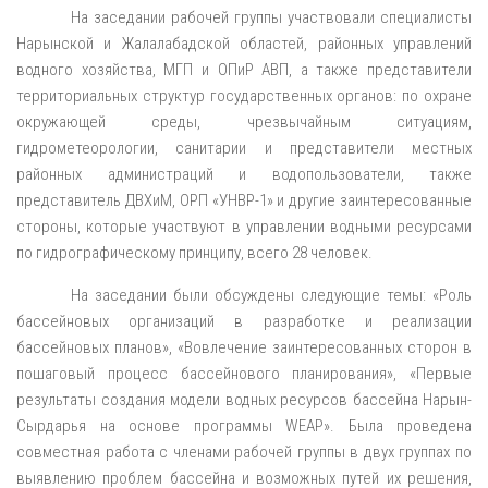
На заседании рабочей группы участвовали специалисты
Нарынской и Жалалабадской областей, районных управлений
водного хозяйства, МГП и ОПиР АВП, а также представители
территориальных структур государственных органов: по охране
окружающей среды, чрезвычайным ситуациям,
гидрометеорологии, санитарии и представители местных
районных администраций и водопользователи, также
представитель ДВХиМ, ОРП «УНВР-1» и другие заинтересованные
стороны, которые участвуют в управлении водными ресурсами
по гидрографическому принципу, всего 28 человек.
На заседании были обсуждены следующие темы: «Роль
бассейновых организаций в разработке и реализации
бассейновых планов», «Вовлечение заинтересованных сторон в
пошаговый процесс бассейнового планирования», «Первые
результаты создания модели водных ресурсов бассейна Нарын-
Сырдарья на основе программы WEAP». Была проведена
совместная работа с членами рабочей группы в двух группах по
выявлению проблем бассейна и возможных путей их решения,