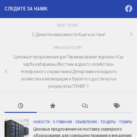
СЛЕДИТЕ ЗА НАМИ:
NEXT STORY
С Днем Независимости Кыргызстана!
PREVIOUS STORY
Ценовые предложения для Тиражирование журнала «Суу
чарба кабарманы/Вестник водного хозяйства»,
телефонного справочника Департамента водного
хозяйства и мелиорации и буклета о достигнутых
результатах ПУНВР-1
НОВОСТИ
/
О ГЛАВНОМ
/
ОБЪЯВЛЕНИЯ
/
ТЕНДЕРЫ
/
ТОВАРЫ
Ценовые предложения на поставку серверного
оборудования для совершенствования и внедрения