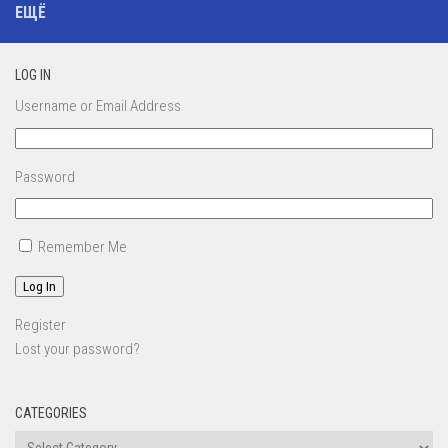
ЕЩЁ
LOG IN
Username or Email Address
Password
Remember Me
Log In
Register
Lost your password?
CATEGORIES