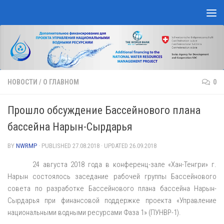
Skip to content
НОВОСТИ
/
О ГЛАВНОМ
0
Прошло обсуждение Бассейнового плана
бассейна Нарын-Сырдарья
BY
NWRMP
· PUBLISHED
27.08.2018
· UPDATED
26.09.2018
24 августа 2018 года в конференц-зале «Хан-Тенгри» г.
Нарын состоялось заседание рабочей группы Бассейнового
совета по разработке Бассейнового плана бассейна Нарын-
Сырдарья при финансовой поддержке проекта «Управление
национальными водными ресурсами Фаза 1» (ПУНВР-1).