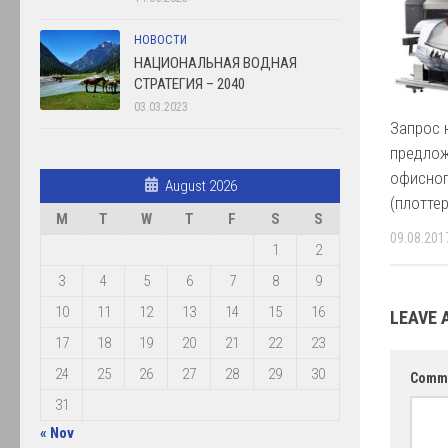
НОВОСТИ
НАЦИОНАЛЬНАЯ ВОДНАЯ
СТРАТЕГИЯ – 2040
03.03.2023
Запрос 
предлож
офисног
August 2026
(плотте
M
T
W
T
F
S
S
09.08.201
1
2
3
4
5
6
7
8
9
10
11
12
13
14
15
16
LEAVE 
17
18
19
20
21
22
23
24
25
26
27
28
29
30
Comm
31
« Nov