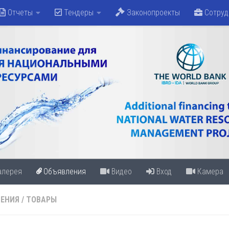
Отчеты
Тендеры
Законопроекты
Сотруд
алерея
Объявления
Видео
Вход
Камера
ЕНИЯ
/
ТОВАРЫ