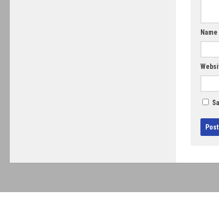
Name
Websi
Sa