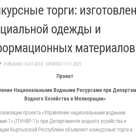
курсные торги: изготовле
ециальной одежды и
формационных материалов
P
· PUBLISHED
16.07.2018
· UPDATED
15.11.2021
Проект
ление Национальными Водными Ресурсами при Департа
Водного
Хозяйства и Мелиорации»
еализации проекта «Управление национальными водными
ми-1» (ПУНВР-1)» при Департаменте водного хозяйства и
ции Кыргызской Республики объявляет конкурсные торги и