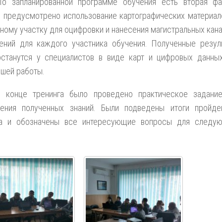
По запланированной программе обучения есть вторая фа
 предусмотрено использование картографических материал
ному участку для оцифровки и нанесения магистральных кана
ений для каждого участника обучения. Полученные резул
останутся у специалистов в виде карт и цифровых данны
шей работы.
В конце тренинга было проведено практическое задани
ления полученных знаний. Были подведены итоги пройде
га и обозначены все интересующие вопросы для следу
.