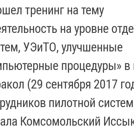
шел тренинг на тему
ятельность на уровне отд
тем, УЭиТО, улучшенные
пьютерные процедуры» в 
акол (29 сентября 2017 го
рудников пилотной систе
ала Комсомольский Иссык