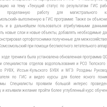
тацию на тему «Текущий статус по результатам ГИС раб
ал проделанную работу для магистрального ка
ольский» выполненную в ГИС программе. Также он объяснил
ять и в дальнейшем пользоваться атрибутивными данными
ть новые слои и новые объекты, добавлять необходимые да
онстрировал ортофотоснимки полученные для межхозяйстве
Комсомольский при помощи беспилотного летательного аппар
 ходе тренинга была установлена обновленная программа QG
и специалистов отделов водопользования и РCО Тюпского 
го РУВХ, Иссык-Кульского БУВХ и МГЭ. Розданы Руково
вателя по ГИС и видео курсы для более ясного пони
ммы. Специалисты проявили большой интерес проведе
у и изъявили желание пройти более углубленный курс обучен