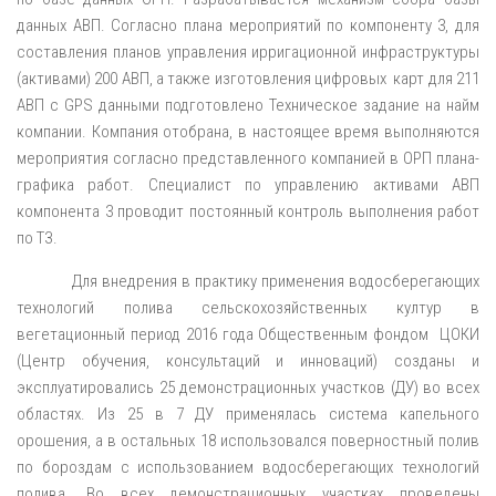
данных АВП. Согласно плана мероприятий по компоненту 3, для
составления планов управления ирригационной инфраструктуры
(активами) 200 АВП, а также изготовления цифровых карт для 211
АВП с GPS данными подготовлено Техническое задание на найм
компании. Компания отобрана, в настоящее время выполняются
мероприятия согласно представленного компанией в ОРП плана-
графика работ. Специалист по управлению активами АВП
компонента 3 проводит постоянный контроль выполнения работ
по ТЗ.
Для внедрения в практику применения водосберегающих
технологий полива сельскохозяйственных култур в
вегетационный период 2016 года Общественным фондом ЦОКИ
(Центр обучения, консультаций и инноваций) созданы и
эксплуатировались 25 демонстрационных участков (ДУ) во всех
областях. Из 25 в 7 ДУ применялась система капельного
орошения, а в остальных 18 использовался поверностный полив
по бороздам с использованием водосберегающих технологий
полива. Во всех демонстрационных участках проведены