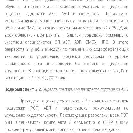
обучения и полевые дни фермеров с участием специалистов
отделов поддержки АВП, АВП и фермеров. Проводимые
мероприятия на демонстрационных участках освещались во всех
областных СМИ. По итогам проведенных мероприятий в 25 ДУ, во
всех областных центрах и в г. Бишкек проведены семинары с
участием специалистов ОП АВП, АВП, ОМСУ, НПО. В итоге
разработаны учебные модули по применению водосберегающих
технологий по управлению водными ресурсами на уровне
фермерского поля и агрономии. Со стороны специалистов
компонента 3 проводится мониторинг по эксплуатации 25 ДУ в
вегетационный период 2017 года.
Подкомпонент 3.2.
Укрепление потенциала отделов поддержки АВП
Проведена оценка деятельности Региональных отделов
поддержки (РОП) АВП и подготовлены рекомендации по
улучшению их деятельности. Рекомендации разосланы всем РОП
АВП. Специалисты компонента 3 совместно с ОПиР ДВХиМ
проводят регулярный мониторинг выполнения рекомендаций.