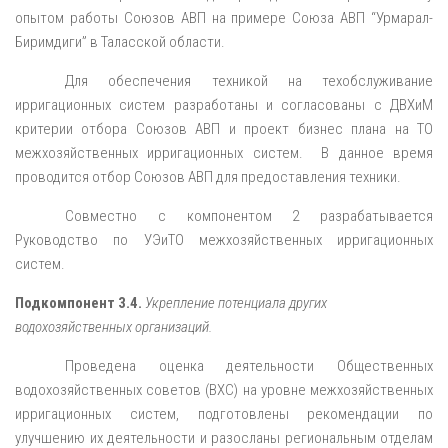
опытом работы Союзов АВП на примере Союза АВП “Урмарал-
Биримдиги” в Таласской области.
Для обеспечения техникой на техобслуживание
ирригационных систем разработаны и согласованы с ДВХиМ
критерии отбора Союзов АВП и проект бизнес плана на ТО
межхозяйственных ирригационных систем. В данное время
проводится отбор Союзов АВП для предоставления техники.
Совместно с компонентом 2 разрабатывается
Руководство по УЭиТО межхозяйственных ирригационных
систем.
Подкомпонент 3.4.
Укрепление потенциала других
водохозяйственных организаций.
Проведена оценка деятельности Общественных
водохозяйственных советов (ВХС) на уровне межхозяйственных
ирригационных систем, подготовлены рекомендации по
улучшению их деятельности и разосланы региональным отделам