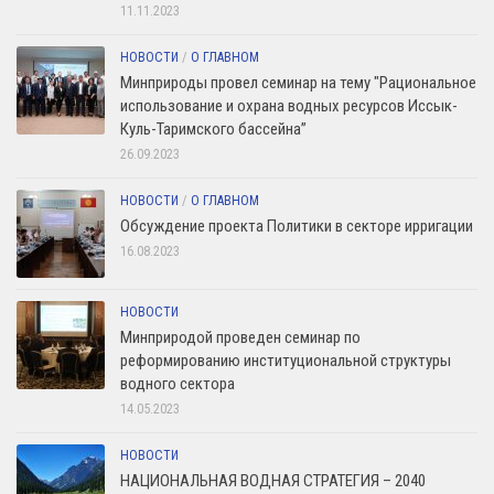
11.11.2023
НОВОСТИ
/
О ГЛАВНОМ
Минприроды провел семинар на тему "Рациональное
использование и охрана водных ресурсов Иссык-
Куль-Таримского бассейна”
26.09.2023
НОВОСТИ
/
О ГЛАВНОМ
Обсуждение проекта Политики в секторе ирригации
16.08.2023
НОВОСТИ
Минприродой проведен семинар по
реформированию институциональной структуры
водного сектора
14.05.2023
НОВОСТИ
НАЦИОНАЛЬНАЯ ВОДНАЯ СТРАТЕГИЯ – 2040