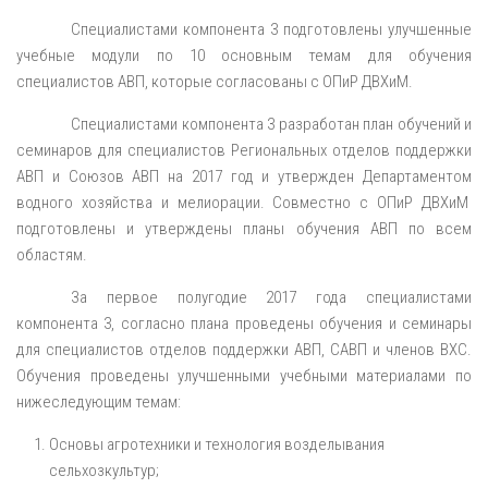
Специалистами компонента 3 подготовлены улучшенные
учебные модули по 10 основным темам для обучения
специалистов АВП, которые согласованы с ОПиР ДВХиМ.
Специалистами компонента 3 разработан план обучений и
семинаров для специалистов Региональных отделов поддержки
АВП и Союзов АВП на 2017 год и утвержден Департаментом
водного хозяйства и мелиорации. Совместно с ОПиР ДВХиМ
подготовлены и утверждены планы обучения АВП по всем
областям.
За первое полугодие 2017 года специалистами
компонента 3, согласно плана проведены обучения и семинары
для специалистов отделов поддержки АВП, САВП и членов ВХС.
Обучения проведены улучшенными учебными материалами по
нижеследующим темам:
Основы агротехники и технология возделывания
сельхозкультур;