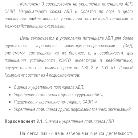
Компонент 3 сосредоточен на укреплении потенциала АВП,
САВП, Национального союза АВП и Советов по воде в целях
повышения эффективности управления внутрихозяйственными и
межхозяйственными системами.
Цель заключается в укреплении потенциала АВП для более
адекватного управления ирригационно-дренажными (ИиД)
системами, состоящими на их балансе, и, в особенности, для
повышения устойчивости УЭиТО инвестиций в реабилитацию,
осуществляемых в рамках проектов ПВО-2 и ПУСПП.
Данный
Компонент состоит из 4 подкомпонентов:
Оценка и укрепление потенциала АВП;
Укрепление потенциала отделов поддержки АВП;
Поддержка и укрепление потенциала САВП; и
Укрепление потенциала других водохозяйственных организаций.
Подкомпонент 3.1.
Оценка и укрепление потенциала АВП
На сегодняшний день завершена оценка деятельности