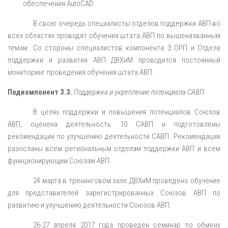
обеспечения AutoCAD
В свою очередь специалисты отделов поддержки АВП во
всех областях проводят обучения штата АВП по вышеназванным
темам. Со стороны специалистов компонента 3 ОРП и Отдела
поддержки и развития АВП ДВХиМ проводится постоянный
мониторинг проведения обучения штата АВП.
Подкомпонент 3.3.
Поддержка и укрепление потенциала САВП
В целях поддержки и повышения потенциалов Союзов
АВП, оценена деятельность 10 САВП и подготовлены
рекомендации по улучшению деятельности САВП. Рекомендации
разосланы всем региональным отделам поддержки АВП и всем
функционирующим Союзам АВП.
24 марта в тренинговом зале ДВХиМ проведено обучение
для представителей зарегистрированных Союзов АВП по
развитию и улучшению деятельности Союзов АВП.
26-27 апреля 2017 года проведен семинар по обмену