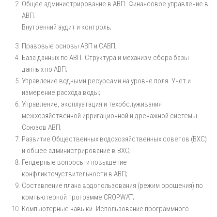
Общее администрирование в АВП. Финансовое управление в
АВП.
Внутренний аудит и контроль;
Правовые основы АВП и САВП;
База данных по АВП. Структура и механизм сбора базы
данных по АВП;
Управление водными ресурсами на уровне поля. Учет и
измерение расхода воды;
Управление, эксплуатация и техобслуживания
межхозяйственной ирригационной и дренажной системы
Союзов АВП;
Развитие Общественных водохозяйственных советов (ВХС)
и общее администрирование в ВХС;
Гендерные вопросы и повышение
конфликточуствительности в АВП;
Составление плана водопользования (режим орошения) по
компьютерной программе CROPWAT;
Компьютерные навыки. Использование программного