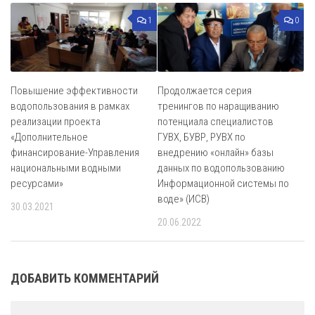
1
0
Повышение эффективности
Продолжается серия
водопользования в рамках
тренингов по наращиванию
реализации проекта
потенциала специалистов
«Дополнительное
ГУВХ, БУВР, РУВХ по
финансирование-Управления
внедрению «онлайн» базы
национальными водными
данных по водопользованию
ресурсами»
Информационной системы по
воде» (ИСВ)
30.03.2021
20.06.2022
ДОБАВИТЬ КОММЕНТАРИЙ