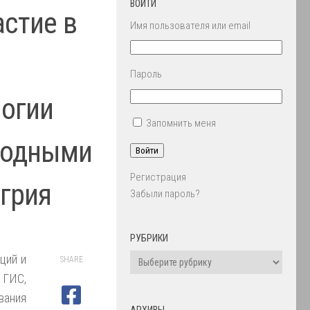
ВОЙТИ
стие в
Имя пользователя или email
Пароль
логии
Запомнить меня
 водными
Войти
Регистрация
нгрия
Забыли пароль?
РУБРИКИ
ций и
SHARE
ГИС,
ания
АРХИВЫ