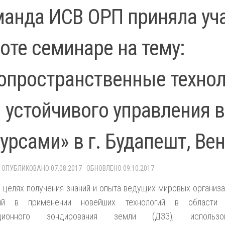
анда ИСВ ОРП приняла уча
оте семинаре на тему:
опространственные техно
 устойчивого управления
урсами» в г. Будапешт, Ве
· ОПУБЛИКОВАНО
07.08.2017
· ОБНОВЛЕНО
09.10.2017
 целях получения знаний и опыта ведущих мировых организа
ний в применении новейших технологий в области 
нционного зондирования земли (ДЗЗ), использов