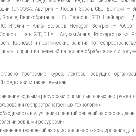
ились лекции представителями ведущих мировых компа
аций (UNOOSA, Австрия – Лорант Зоран, CEU, Венгрия — В
, Google, Великобритания — Ед Парсонс, GEO Швейцария – Д
RC, Италия – Аллан Белвард, Hexagon, Венгрия — Роберт 
Золоси – Наги, GEF, США — Анупам Ананд, Роскартография, Р
вета Казиева) и практические занятия по геопространств
гиям и в принятии решений на основе обработанных и получ
Согласно программе курса, лекторы ведущих организа
й представили такие темы как:
равление водными ресурсами с помощью новых инструменто
ользовании геопространственных технологий»;
обходимость в улучшении принятий решений на основе данны
авлении водными ресурсами»;
именение технологий аэродистанционного зондирования для