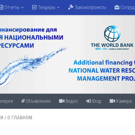
Отчеты
Тендеры
Законопроекты
Сотруд
алерея
Объявления
Видео
Вход
Камера
ТИ
/
О ГЛАВНОМ