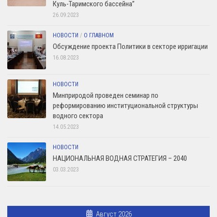
Куль-Таримского бассейна”
26.09.2023
НОВОСТИ
/
О ГЛАВНОМ
Обсуждение проекта Политики в секторе ирригации
16.08.2023
НОВОСТИ
Минприродой проведен семинар по
реформированию институциональной структуры
водного сектора
14.05.2023
НОВОСТИ
НАЦИОНАЛЬНАЯ ВОДНАЯ СТРАТЕГИЯ – 2040
03.03.2023
Август 2026