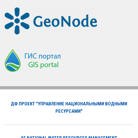
ДФ ПРОЕКТ "УПРАВЛЕНИЕ НАЦИОНАЛЬНЫМИ ВОДНЫМИ
РЕСУРСАМИ"
AF NATIONAL WATER RESOURCES MANAGEMENT