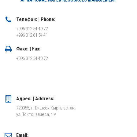
Телефон: | Phone:
+996 312 54 49 72
+996 312 61 54 41
Факс: | Fax:
+996 312 54 49 72
Адрес: | Address:
720055, г. Бишкек Кыргызстан,
ул. Токтоналиева, 4 А
Email: