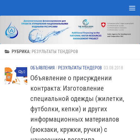
Перейти к содержимому
РУБРИКА:
РЕЗУЛЬТАТЫ ТЕНДЕРОВ
ОБЪЯВЛЕНИЯ
/
РЕЗУЛЬТАТЫ ТЕНДЕРОВ
03.08.2018
0
Объявление о присуждении
контракта: Изготовление
специальной одежды (жилетки,
футболки, кепки) и других
информационных материалов
(рюкзаки, кружки, ручки) с
нанесением логотипа